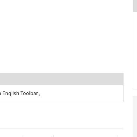
glish Toolbar。