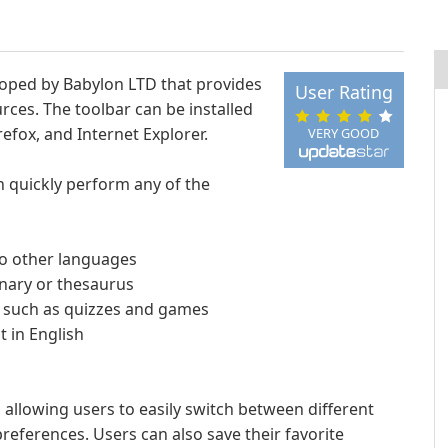
loped by Babylon LTD that provides
User Rating
rces. The toolbar can be installed
fox, and Internet Explorer.
VERY GOOD
n quickly perform any of the
to other languages
onary or thesaurus
, such as quizzes and games
t in English
 allowing users to easily switch between different
references. Users can also save their favorite