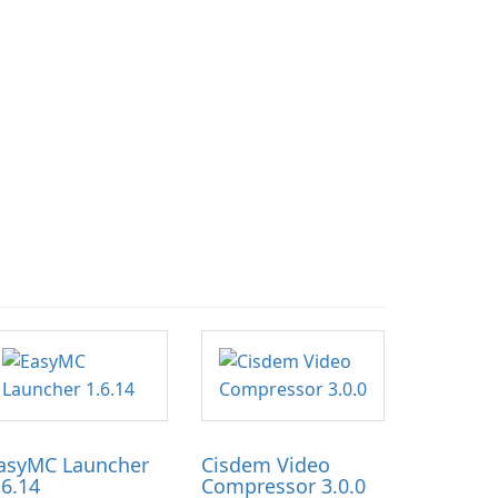
asyMC Launcher
Cisdem Video
.6.14
Compressor 3.0.0