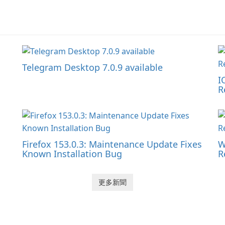
Telegram Desktop 7.0.9 available
I
R
Firefox 153.0.3: Maintenance Update Fixes
W
Known Installation Bug
R
更多新聞