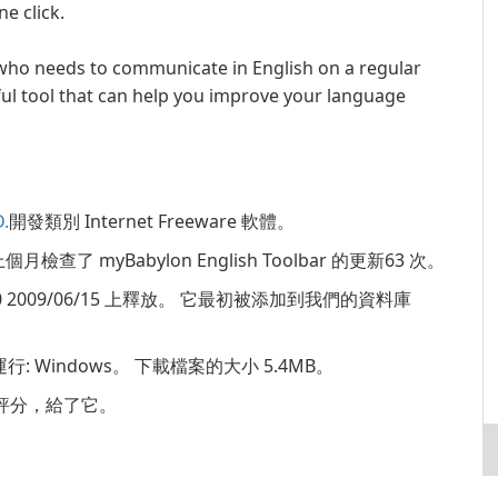
e click.
 who needs to communicate in English on a regular
ful tool that can help you improve your language
.
開發類別 Internet Freeware 軟體。
個月檢查了 myBabylon English Toolbar 的更新63 次。
 8.0.0 2009/06/15 上釋放。 它最初被添加到我們的資料庫
統上運行: Windows。 下載檔案的大小 5.4MB。
5 星的評分，給了它。