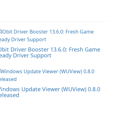
Obit Driver Booster 13.6.0: Fresh Game
eady Driver Support
indows Update Viewer (WUView) 0.8.0
eleased