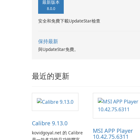
最新版本
8.0.0
安全和免費下載UpdateStar檢查
保持最新
與UpdateStar免費。
最近的更新
Calibre 9.13.0
MSI APP Player
kovidgoyal.net 的 Calibre
10.42.75.6311
是一款多功能且功能豐富