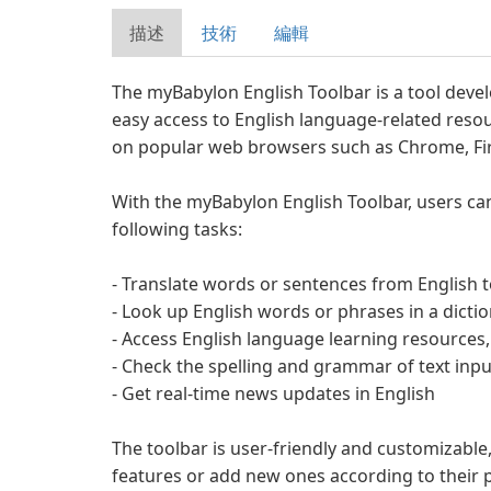
描述
技術
編輯
The myBabylon English Toolbar is a tool deve
easy access to English language-related resou
on popular web browsers such as Chrome, Fire
With the myBabylon English Toolbar, users ca
following tasks:
- Translate words or sentences from English 
- Look up English words or phrases in a dicti
- Access English language learning resources
- Check the spelling and grammar of text inpu
- Get real-time news updates in English
The toolbar is user-friendly and customizable,
features or add new ones according to their p