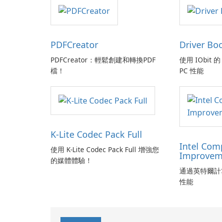
PDFCreator
Driver Bo
PDFCreator：輕鬆創建和轉換PDF
使用 IObit 的 
檔！
PC 性能
K-Lite Codec Pack Full
Intel Com
使用 K-Lite Codec Pack Full 增強您
Improvem
的媒體體驗！
通過英特爾計
性能