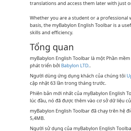
translations and access them later with just on
Whether you are a student or a professional
basis, the myBabylon English Toolbar is a use
skills and efficiency.
Tổng quan
myBabylon English Toolbar là một Phần mềm
phát triển bởi
Babylon LTD.
.
Người dùng ứng dụng khách của chúng tôi
U
cập nhật 63 lần trong tháng trước.
Phiên bản mới nhất của myBabylon English Too
lúc đầu, nó đã được thêm vào cơ sở dữ liệu củ
myBabylon English Toolbar đã chạy trên hệ đi
5,4MB.
Người sử dụng của myBabylon English Toolbar