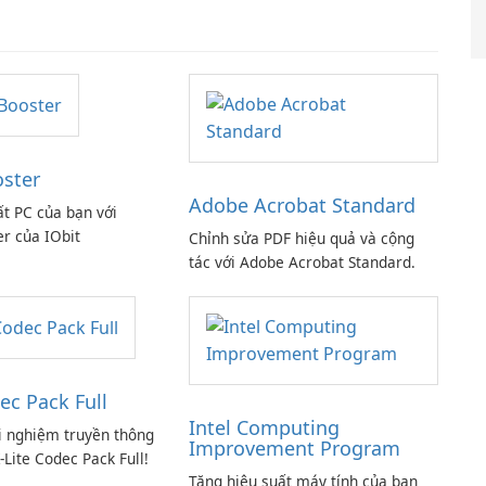
oster
Adobe Acrobat Standard
ất PC của bạn với
er của IObit
Chỉnh sửa PDF hiệu quả và cộng
tác với Adobe Acrobat Standard.
ec Pack Full
Intel Computing
i nghiệm truyền thông
Improvement Program
-Lite Codec Pack Full!
Tăng hiệu suất máy tính của bạn