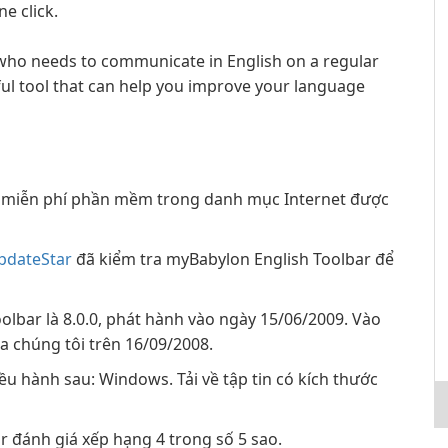
e click.
 who needs to communicate in English on a regular
ful tool that can help you improve your language
 miễn phí phần mềm trong danh mục Internet được
pdateStar
đã kiểm tra myBabylon English Toolbar để
lbar là 8.0.0, phát hành vào ngày 15/06/2009. Vào
a chúng tôi trên 16/09/2008.
ều hành sau: Windows. Tải về tập tin có kích thước
 đánh giá xếp hạng 4 trong số 5 sao.