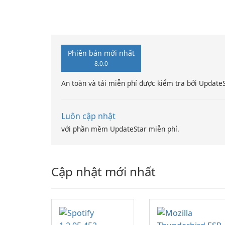
Phiên bản mới nhất
8.0.0
An toàn và tải miễn phí được kiểm tra bởi Update
Luôn cập nhật
với phần mềm UpdateStar miễn phí.
Cập nhật mới nhất