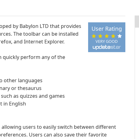
loped by Babylon LTD that provides
User Rating
rces. The toolbar can be installed
fox, and Internet Explorer.
VERY GOOD
n quickly perform any of the
to other languages
onary or thesaurus
, such as quizzes and games
t in English
 allowing users to easily switch between different
references. Users can also save their favorite