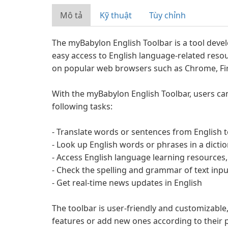
Mô tả
Kỹ thuật
Tùy chỉnh
The myBabylon English Toolbar is a tool deve
easy access to English language-related resou
on popular web browsers such as Chrome, Fire
With the myBabylon English Toolbar, users ca
following tasks:
- Translate words or sentences from English 
- Look up English words or phrases in a dicti
- Access English language learning resources
- Check the spelling and grammar of text inpu
- Get real-time news updates in English
The toolbar is user-friendly and customizable,
features or add new ones according to their p