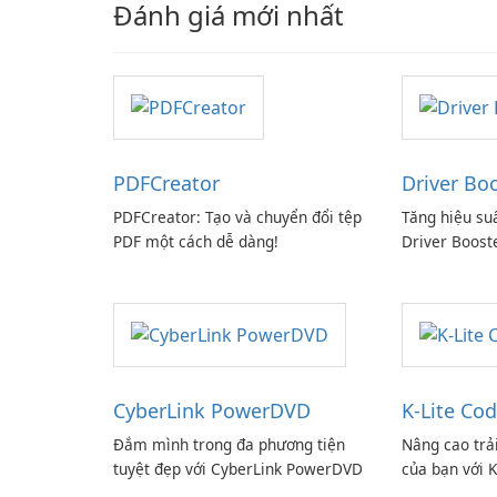
Đánh giá mới nhất
PDFCreator
Driver Bo
PDFCreator: Tạo và chuyển đổi tệp
Tăng hiệu su
PDF một cách dễ dàng!
Driver Boost
CyberLink PowerDVD
K-Lite Cod
Đắm mình trong đa phương tiện
Nâng cao trả
tuyệt đẹp với CyberLink PowerDVD
của bạn với K