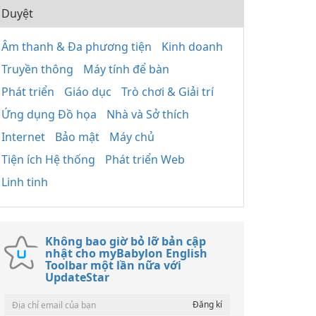
Duyệt
Âm thanh & Đa phương tiện
Kinh doanh
Truyền thông
Máy tính để bàn
Phát triển
Giáo dục
Trò chơi & Giải trí
Ứng dụng Đồ họa
Nhà và Sở thích
Internet
Bảo mật
Máy chủ
Tiện ích Hệ thống
Phát triển Web
Linh tinh
Không bao giờ bỏ lỡ bản cập
nhật cho myBabylon English
Toolbar một lần nữa với
UpdateStar