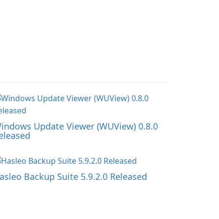
indows Update Viewer (WUView) 0.8.0
eleased
asleo Backup Suite 5.9.2.0 Released