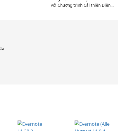
với Chương trình Cải thiện Điện
toán Intel
Star