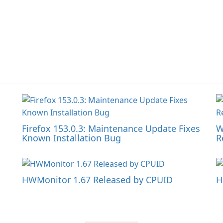
Firefox 153.0.3: Maintenance Update Fixes
W
Known Installation Bug
R
HWMonitor 1.67 Released by CPUID
H